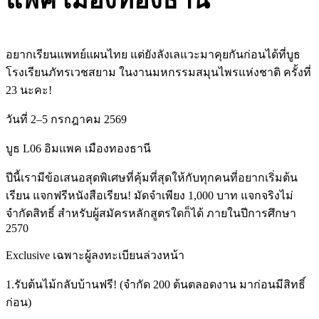
แพค เมืองทองธานี
อยากเรียนแพทย์แผนไทย แต่ยังลังเลแวะมาคุยกันก่อนได้ที่บูธ
โรงเรียนภัทรเวชสยาม ในงานมหกรรมสมุนไพรแห่งชาติ ครั้งที่
23 นะคะ!
วันที่ 2–5 กรกฎาคม 2569
บูธ L06 อิมแพค เมืองทองธานี
ปีนี้เรามีข้อเสนอสุดพิเศษที่คุ้มที่สุดให้กับทุกคนที่อยากเริ่มต้น
เรียน แจกฟรีหนังสือเรียน! มัดจำเพียง 1,000 บาท แจกจริงไม่
จำกัดสิทธิ์ สำหรับผู้สมัครหลักสูตรใดก็ได้ ภายในปีการศึกษา
2570
Exclusive เฉพาะผู้ลงทะเบียนล่วงหน้า
1.รับต้นไม้กลับบ้านฟรี! (จำกัด 200 ต้นตลอดงาน มาก่อนมีสิทธิ์
ก่อน)