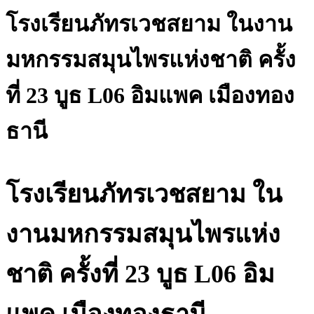
โรงเรียนภัทรเวชสยาม ในงาน
มหกรรมสมุนไพรแห่งชาติ ครั้ง
ที่ 23 บูธ L06 อิมแพค เมืองทอง
ธานี
โรงเรียนภัทรเวชสยาม ใน
งานมหกรรมสมุนไพรแห่ง
ชาติ ครั้งที่ 23 บูธ L06 อิม