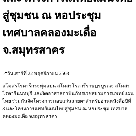
สู่ชุมชน ณ หอประชุม
เทศบาลคลองมะเดื่อ
จ.สมุทรสาคร
📍วันเสาร์ที่ 22 พฤศจิกายน 2568
สโมสรโรตารีกระทุ่มแบน สโมสรโรตารีราษฏรบูรณะ สโมสร
โรตารีนนทบุรี และจิตอาสาสถาบันภัทรเวชสยามการแพทย์แผน
ไทย ร่วมกันจัดโครงการมอบแว่นสายตาสำหรับอ่านหนังสือปีที่
8 และโครงการแพทย์แผนไทยสู่ชุมชน ณ หอประชุม เทศบาล
คลองมะเดื่อ จ.สมุทรสาคร