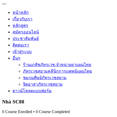
หน้าหลัก
เกี่ยวกับเรา
หลักสูตร
สมัครออนไลน์
ประชาสัมพันธ์
ติดต่อเรา
เข้าสู่ระบบ
อื่นๆ
ร้านเภสัชภัทรเวช-จำหน่ายยาแผนไทย
ภัทรเวชสยามคลินิกการแพทย์แผนไทย
ชมรมศิษย์ภัทรเวชสยาม
จิตอาสาภัทรเวชสยาม
ดาวน์โหลดแบบฟอร์ม
Nhà SC88
0
Course Enrolled
•
0
Course Completed