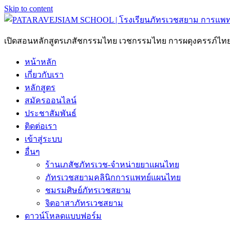
Skip to content
เปิดสอนหลักสูตรเภสัชกรรมไทย เวชกรรมไทย การผดุงครรภ์ไ
หน้าหลัก
เกี่ยวกับเรา
หลักสูตร
สมัครออนไลน์
ประชาสัมพันธ์
ติดต่อเรา
เข้าสู่ระบบ
อื่นๆ
ร้านเภสัชภัทรเวช-จำหน่ายยาแผนไทย
ภัทรเวชสยามคลินิกการแพทย์แผนไทย
ชมรมศิษย์ภัทรเวชสยาม
จิตอาสาภัทรเวชสยาม
ดาวน์โหลดแบบฟอร์ม