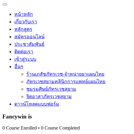
หน้าหลัก
เกี่ยวกับเรา
หลักสูตร
สมัครออนไลน์
ประชาสัมพันธ์
ติดต่อเรา
เข้าสู่ระบบ
อื่นๆ
ร้านเภสัชภัทรเวช-จำหน่ายยาแผนไทย
ภัทรเวชสยามคลินิกการแพทย์แผนไทย
ชมรมศิษย์ภัทรเวชสยาม
จิตอาสาภัทรเวชสยาม
ดาวน์โหลดแบบฟอร์ม
Fancywin is
0
Course Enrolled
•
0
Course Completed