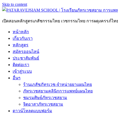
Skip to content
เปิดสอนหลักสูตรเภสัชกรรมไทย เวชกรรมไทย การผดุงครรภ์ไ
หน้าหลัก
เกี่ยวกับเรา
หลักสูตร
สมัครออนไลน์
ประชาสัมพันธ์
ติดต่อเรา
เข้าสู่ระบบ
อื่นๆ
ร้านเภสัชภัทรเวช-จำหน่ายยาแผนไทย
ภัทรเวชสยามคลินิกการแพทย์แผนไทย
ชมรมศิษย์ภัทรเวชสยาม
จิตอาสาภัทรเวชสยาม
ดาวน์โหลดแบบฟอร์ม