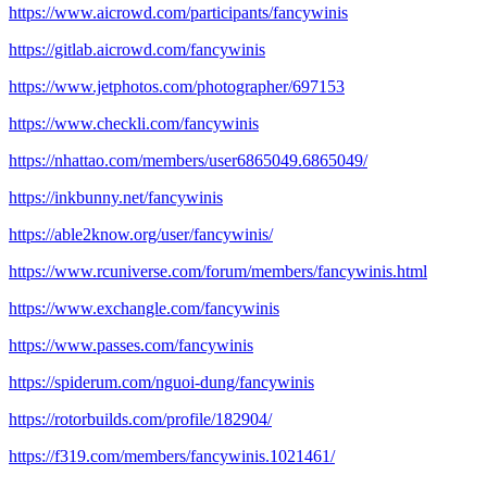
https://www.aicrowd.com/participants/fancywinis
https://gitlab.aicrowd.com/fancywinis
https://www.jetphotos.com/photographer/697153
https://www.checkli.com/fancywinis
https://nhattao.com/members/user6865049.6865049/
https://inkbunny.net/fancywinis
https://able2know.org/user/fancywinis/
https://www.rcuniverse.com/forum/members/fancywinis.html
https://www.exchangle.com/fancywinis
https://www.passes.com/fancywinis
https://spiderum.com/nguoi-dung/fancywinis
https://rotorbuilds.com/profile/182904/
https://f319.com/members/fancywinis.1021461/