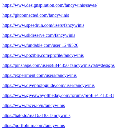
https://www.designspiration.com/fancywinis/saves/
https://gitconnected.com/fancywinis
https://www.speedrun.com/users/fancywinis
https://www.slideserve.com/fancywinis
https://www.fundable.com/user-1249526
https://www.pozible.com/profile/fancywinis
https://pinshape.com/users/8844350-fancywinis?tab=designs
https://experiment.com/users/fancywinis
https://www.divephotoguide.com/user/fancywinis
https://www.giveawayoftheday.com/forums/profile/1413531
https://www.facer.io/u/fancywinis
https://bato.to/u/3163183-fancywinis
https://portfolium.com/fancywinis