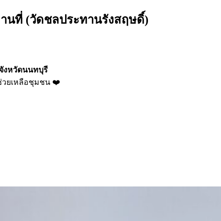
านที่ (วัดชลประทานรังสฤษดิ์)
จังหวัดนนทบุรี
่วยเหลือชุมชน ❤️