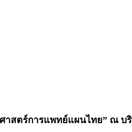
ยศาสตร์การแพทย์แผนไทย” ณ บริษั