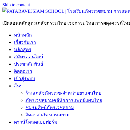
Skip to content
เปิดสอนหลักสูตรเภสัชกรรมไทย เวชกรรมไทย การผดุงครรภ์ไ
หน้าหลัก
เกี่ยวกับเรา
หลักสูตร
สมัครออนไลน์
ประชาสัมพันธ์
ติดต่อเรา
เข้าสู่ระบบ
อื่นๆ
ร้านเภสัชภัทรเวช-จำหน่ายยาแผนไทย
ภัทรเวชสยามคลินิกการแพทย์แผนไทย
ชมรมศิษย์ภัทรเวชสยาม
จิตอาสาภัทรเวชสยาม
ดาวน์โหลดแบบฟอร์ม